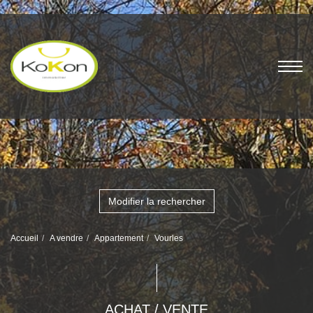
Modifier la rechercher
Accueil
A vendre
Appartement
Vourles
ACHAT / VENTE