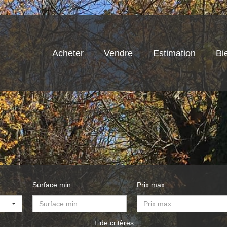
Acheter
Vendre
Estimation
Bi
Surface min
Prix max
+ de critères