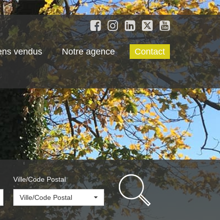
ens vendus
Notre agence
Contact
Ville/Code Postal
Ville/Code Postal