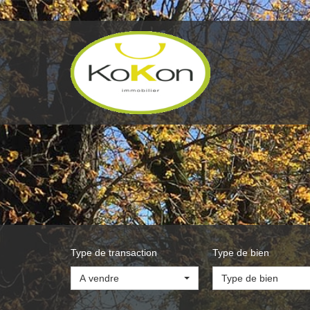
Type de transaction
Type de bien
A vendre
Type de bien