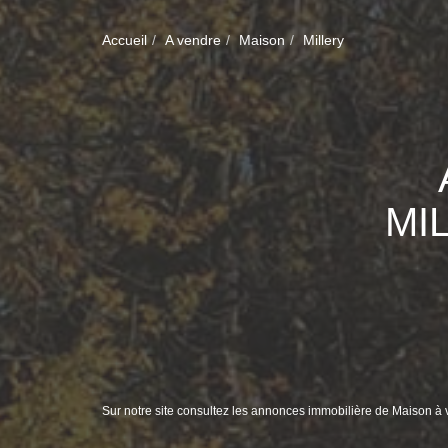
Accueil
A vendre
Maison
Millery
MI
Sur notre site consultez les annonces immobilière de Maison à 