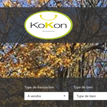
Type de transaction
Type de bien
A vendre
Type de bien