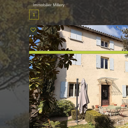
Immobilier Millery
1