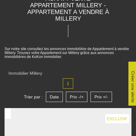
APPARTEMENT MILLERY -
APPARTEMENT A VENDRE À
MILLERY
Sur notre site consultez les annonces immobilière de Appartement à vendre
Millery. Trouvez votre Appartement sur Millery grâce aux annonces
immobilières de KoKon immobilier.
Immobilier Millery
Créer une alerte
1
Trier par :
Date
Prix -/+
Prix +/-
EXCLUSIF