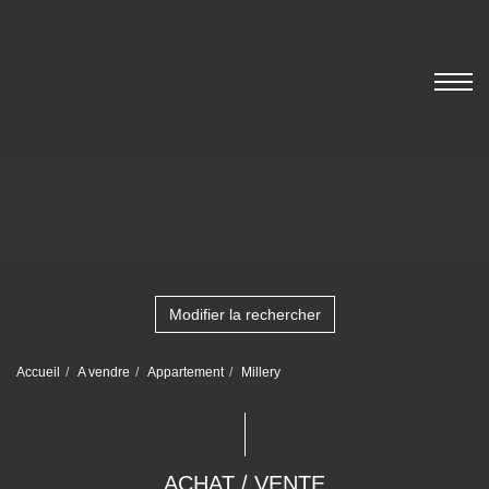
Modifier la rechercher
Accueil
A vendre
Appartement
Millery
ACHAT / VENTE