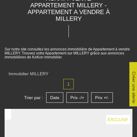
APPARTEMENT MILLERY -
APPARTEMENT A VENDRE À
MILLERY
Sur notre site consultez les annonces immobilière de Appartement à vendre
MILLERY. Trouvez votre Appartement sur MILLERY grâce aux annonces
immobilières de KoKon immobilier.
Immobilier MILLERY
Créer une alerte
1
Trier par :
Date
Prix -/+
Prix +/-
EXCLUSIF