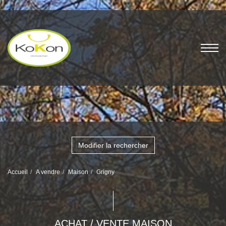
Modifier la rechercher
Accueil
A vendre
Maison
Grigny
ACHAT / VENTE MAISON