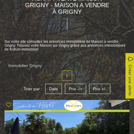
GRIGNY - MAISON A VENDRE
À GRIGNY
Sur notre site consultez les annonces immobilière de Maison à vendre
Grigny. Trouvez votre Maison sur Grigny grâce aux annonces immobilières
de KoKon immobilier.
Immobilier Grigny
Créer une alerte
1
Trier par :
Date
Prix -/+
Prix +/-