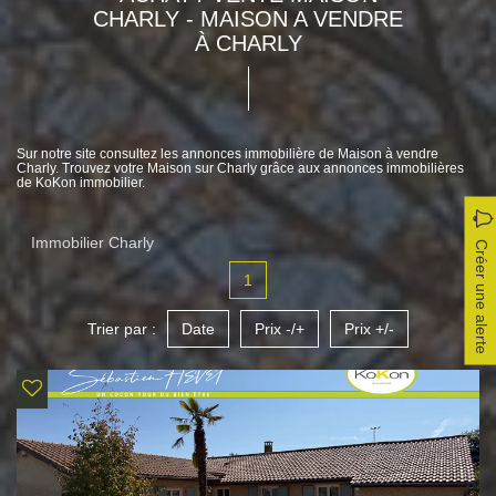
CHARLY - MAISON A VENDRE
À CHARLY
Sur notre site consultez les annonces immobilière de Maison à vendre
Charly. Trouvez votre Maison sur Charly grâce aux annonces immobilières
de KoKon immobilier.
Immobilier Charly
Créer une alerte
1
Trier par :
Date
Prix -/+
Prix +/-