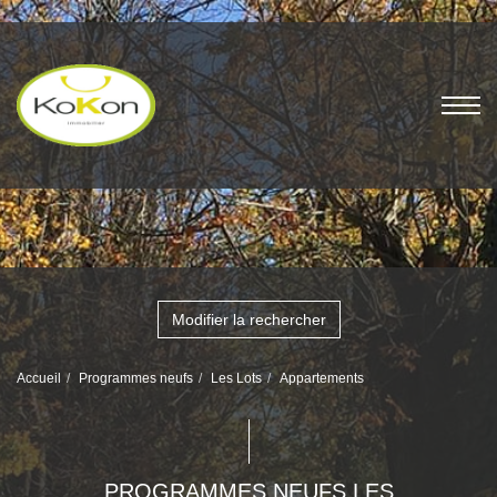
Modifier la rechercher
Accueil
Programmes neufs
Les Lots
Appartements
PROGRAMMES NEUFS LES