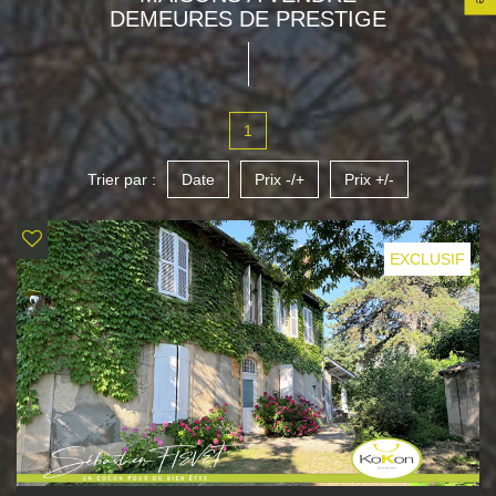
DEMEURES DE PRESTIGE
1
Trier par :
Date
Prix -/+
Prix +/-
EXCLUSIF