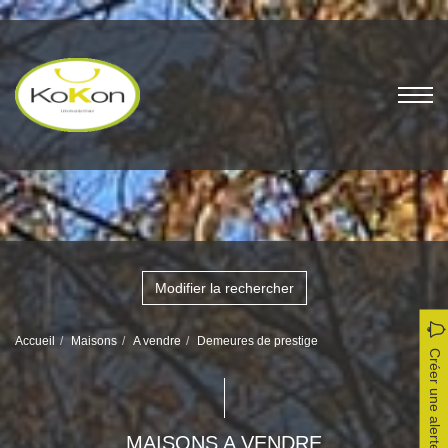
Modifier la rechercher
Accueil
Maisons
A vendre
Demeures de prestige
Créer une alerte
MAISONS A VENDRE