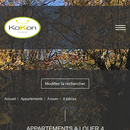
Modifier la rechercher
Accueil
Appartements
A louer
4 pièces
APPARTEMENTS A LOUER 4