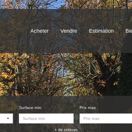
Acheter
Vendre
Estimation
Bi
Surface min
Prix max
+ de critères