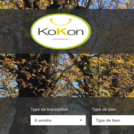
Type de transaction
Type de bien
A vendre
Type de bien