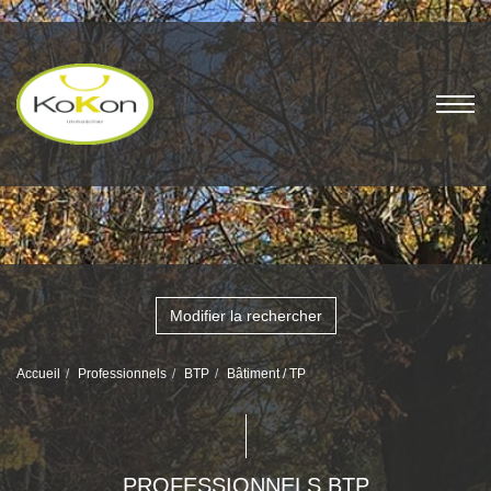
Modifier la rechercher
Accueil
Professionnels
BTP
Bâtiment / TP
PROFESSIONNELS BTP