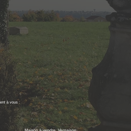
ent à vous :
Maison à vendre, Vernaison