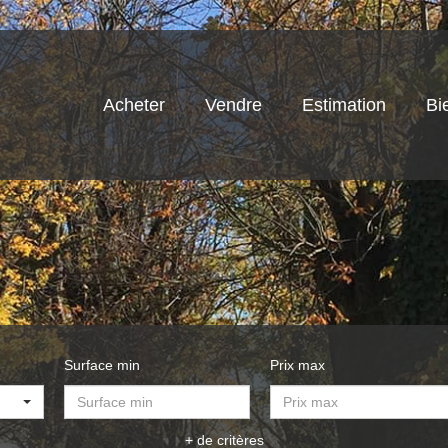
Acheter
Vendre
Estimation
Bi
Surface min
Prix max
+ de critères