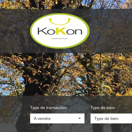
Type de transaction
Type de bien
A vendre
Type de bien