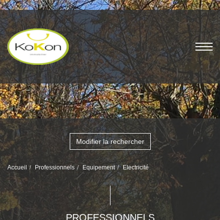
Modifier la rechercher
Accueil
Professionnels
Equipement
Electricité
PROFESSIONNELS