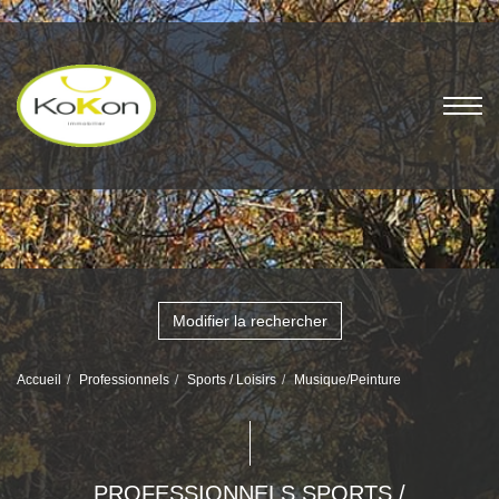
Modifier la rechercher
Accueil
Professionnels
Sports / Loisirs
Musique/Peinture
PROFESSIONNELS SPORTS /