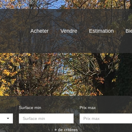
Acheter
Vendre
Estimation
Bi
Surface min
Prix max
+ de critères