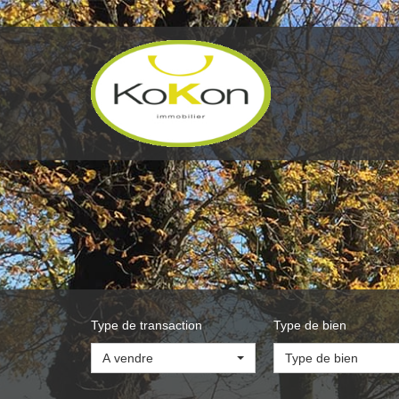
Type de transaction
Type de bien
A vendre
Type de bien