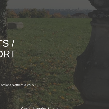
S /
ORT
options s'offrent à vous :
Maison à vendre, Charly