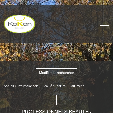
Modifier la rechercher
Accueil
Professionnels
Beauté / Coiffure
Parfumerie
PROFESSIONNELS BEAUTÉ /