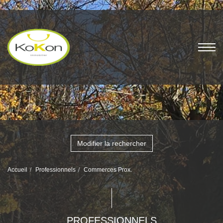
Modifier la rechercher
Accueil
Professionnels
Commerces Prox.
PROFESSIONNELS