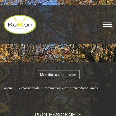
Modifier la rechercher
Accueil
Professionnels
Commerces Prox.
Cuir/Maroquinerie
PROFESSIONNELS