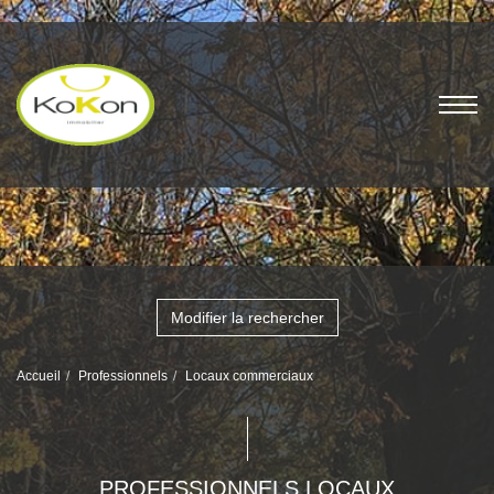
Modifier la rechercher
Accueil
Professionnels
Locaux commerciaux
PROFESSIONNELS LOCAUX