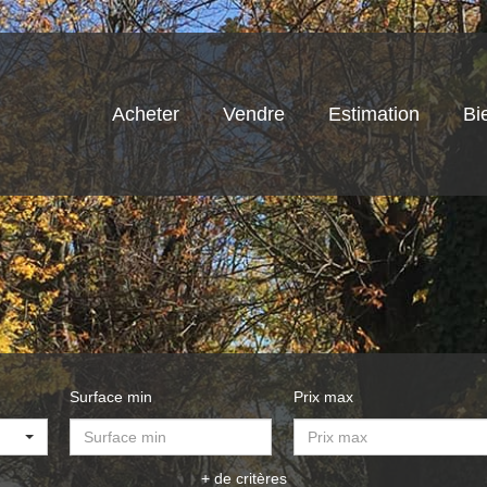
Acheter
Vendre
Estimation
Bi
Surface min
Prix max
+ de critères