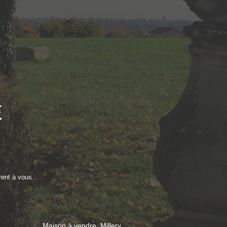
E
rent à vous :
Maison à vendre, Millery