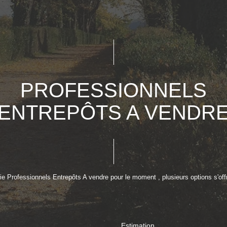
PROFESSIONNELS
ENTREPÔTS A VENDR
e Professionnels Entrepôts A vendre pour le moment , plusieurs options s'off
Estimation