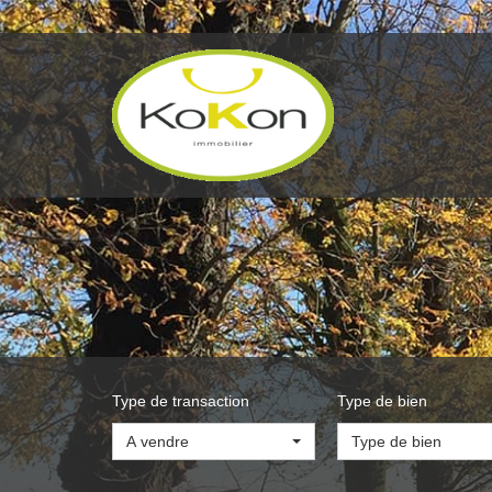
Type de transaction
Type de bien
A vendre
Type de bien