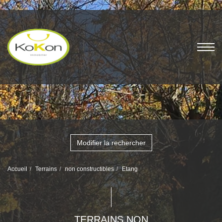
Modifier la rechercher
Accueil
Terrains
non constructibles
Etang
TERRAINS NON