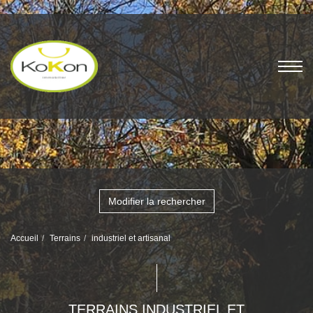
Modifier la rechercher
Accueil
Terrains
industriel et artisanal
TERRAINS INDUSTRIEL ET