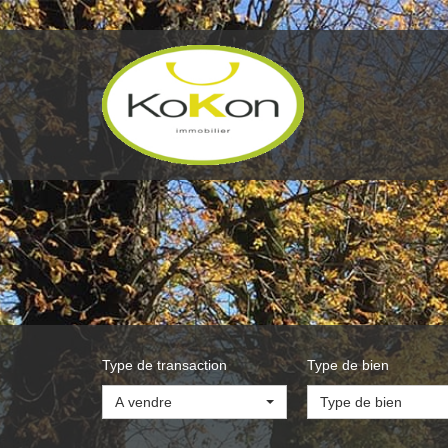
Type de transaction
Type de bien
A vendre
Type de bien