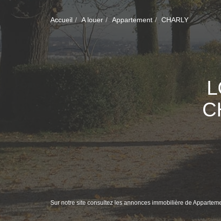
Accueil
A louer
Appartement
CHARLY
L
C
Sur notre site consultez les annonces immobilière de Apparte