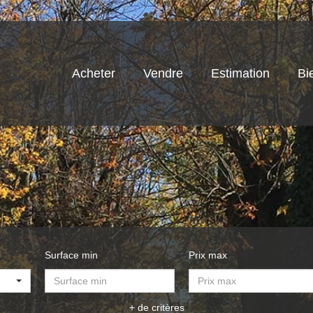
Acheter
Vendre
Estimation
Bi
Surface min
Prix max
+ de critères