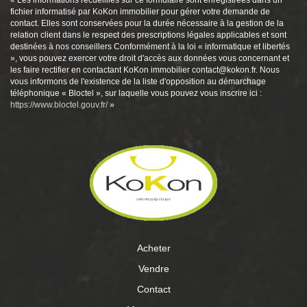
« Les informations recueillies sur ce formulaire sont enregistrées dans un
fichier informatisé par KoKon immobilier pour gérer votre demande de
contact. Elles sont conservées pour la durée nécessaire à la gestion de la
relation client dans le respect des prescriptions légales applicables et sont
destinées à nos conseillers Conformément à la loi « informatique et libertés
», vous pouvez exercer votre droit d'accès aux données vous concernant et
les faire rectifier en contactant KoKon immobilier contact@kokon.fr. Nous
vous informons de l'existence de la liste d'opposition au démarchage
téléphonique « Bloctel », sur laquelle vous pouvez vous inscrire ici :
https://www.bloctel.gouv.fr/
»
Acheter
Vendre
Contact