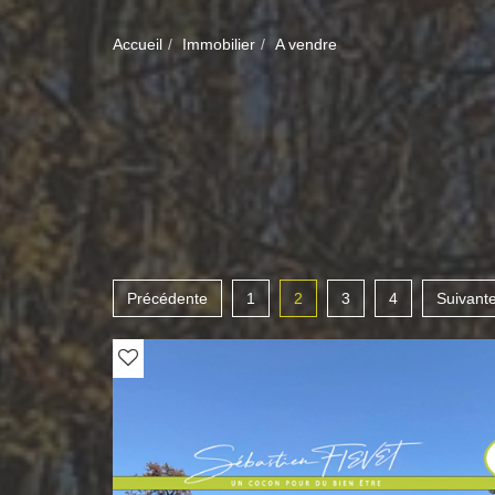
Accueil
Immobilier
A vendre
Précédente
1
2
3
4
Suivant