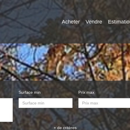
Acheter
Vendre
Estimatio
Surface min
Prix max
+ de critères