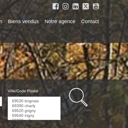
n
Biens vendus
Notre agence
Contact
Ville/Code Postal